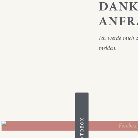
DANK
ANFR
Ich werde mich s
melden.
FOTOBOX