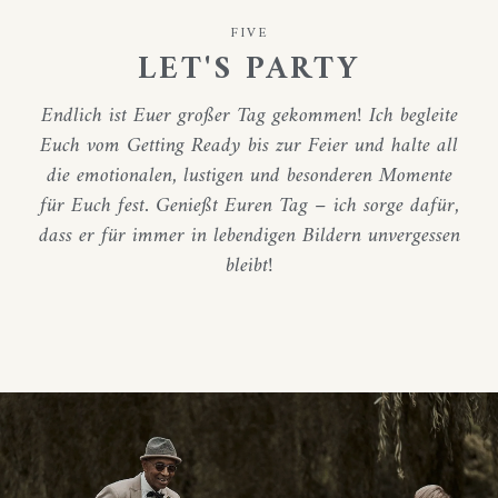
FIVE
LET'S PARTY
Endlich ist Euer großer Tag gekommen! Ich begleite
Euch vom Getting Ready bis zur Feier und halte all
die emotionalen, lustigen und besonderen Momente
für Euch fest. Genießt Euren Tag – ich sorge dafür,
dass er für immer in lebendigen Bildern unvergessen
bleibt!