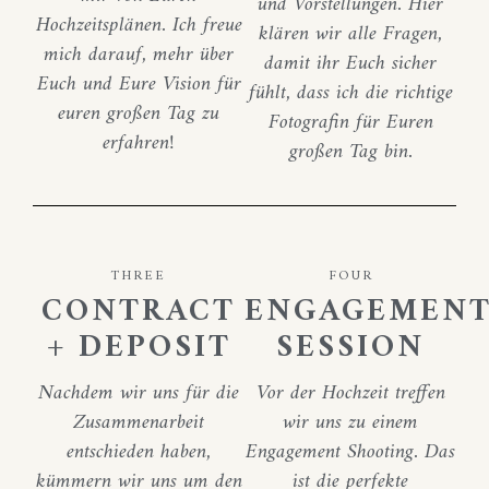
und Vorstellungen. Hier
Hochzeitsplänen. Ich freue
klären wir alle Fragen,
mich darauf, mehr über
damit ihr Euch sicher
Euch und Eure Vision für
fühlt, dass ich die richtige
euren großen Tag zu
Fotografin für Euren
erfahren!
großen Tag bin.
THREE
FOUR
CONTRACT
ENGAGEMEN
+ DEPOSIT
SESSION
Nachdem wir uns für die
Vor der Hochzeit treffen
Zusammenarbeit
wir uns zu einem
entschieden haben,
Engagement Shooting. Das
kümmern wir uns um den
ist die perfekte