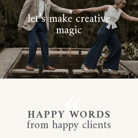
let’s make creative
magic
“
HAPPY WORDS
from happy clients