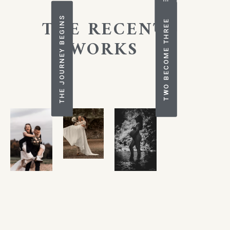
THE JOURNEY BEGINS
THE RECENT
TWO BECOME THREE
WORKS