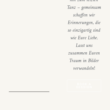
hin zum letzten
Tanz – gemeinsam
schaffen wir
Erinnerungen, die
so einzigartig sind
wie Eure Liebe.
Lasst uns
zusammen Euren
Traum in Bilder
verwandeln!
BOOK A
SESSION