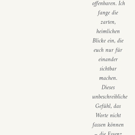
offenbaren.
Ich
fange die
zarten,
heimlichen
Blicke ein, die
euch nur für
einander
sichtbar
machen.
Dieses
unbeschreibliche
Gefühl, das
Worte nicht
fassen können
– die Essenz