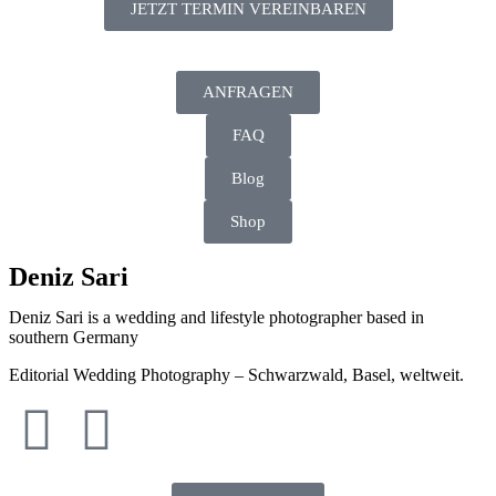
JETZT TERMIN VEREINBAREN
ANFRAGEN
FAQ
Blog
Shop
Deniz Sari
Deniz Sari is a wedding and lifestyle photographer based in
southern Germany
Editorial Wedding Photography – Schwarzwald, Basel, weltweit.