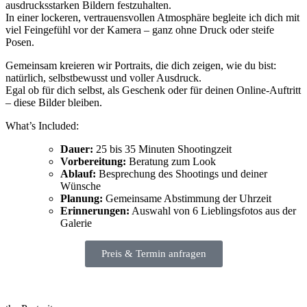
ausdrucksstarken Bildern festzuhalten.
In einer lockeren, vertrauensvollen Atmosphäre begleite ich dich mit
viel Feingefühl vor der Kamera – ganz ohne Druck oder steife
Posen.
Gemeinsam kreieren wir Portraits, die dich zeigen, wie du bist:
natürlich, selbstbewusst und voller Ausdruck.
Egal ob für dich selbst, als Geschenk oder für deinen Online-Auftritt
– diese Bilder bleiben.
What’s Included:
Dauer:
25 bis 35 Minuten Shootingzeit
Vorbereitung:
Beratung zum Look
Ablauf:
Besprechung des Shootings und deiner
Wünsche
Planung:
Gemeinsame Abstimmung der Uhrzeit
Erinnerungen:
Auswahl von 6 Lieblingsfotos aus der
Galerie
Preis & Termin anfragen