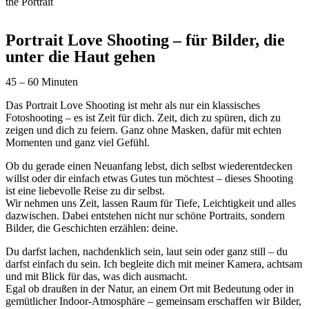
the Portrait
Portrait Love Shooting – für Bilder, die
unter die Haut gehen
45 – 60 Minuten
Das Portrait Love Shooting ist mehr als nur ein klassisches
Fotoshooting – es ist Zeit für dich. Zeit, dich zu spüren, dich zu
zeigen und dich zu feiern. Ganz ohne Masken, dafür mit echten
Momenten und ganz viel Gefühl.
Ob du gerade einen Neuanfang lebst, dich selbst wiederentdecken
willst oder dir einfach etwas Gutes tun möchtest – dieses Shooting
ist eine liebevolle Reise zu dir selbst.
Wir nehmen uns Zeit, lassen Raum für Tiefe, Leichtigkeit und alles
dazwischen. Dabei entstehen nicht nur schöne Portraits, sondern
Bilder, die Geschichten erzählen: deine.
Du darfst lachen, nachdenklich sein, laut sein oder ganz still – du
darfst einfach du sein. Ich begleite dich mit meiner Kamera, achtsam
und mit Blick für das, was dich ausmacht.
Egal ob draußen in der Natur, an einem Ort mit Bedeutung oder in
gemütlicher Indoor-Atmosphäre – gemeinsam erschaffen wir Bilder,