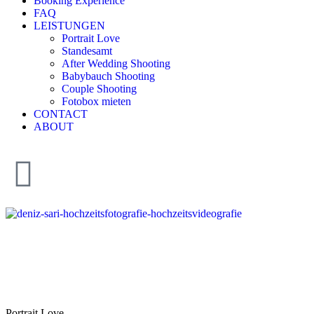
Booking Experience
FAQ
LEISTUNGEN
Portrait Love
Standesamt
After Wedding Shooting
Babybauch Shooting
Couple Shooting
Fotobox mieten
CONTACT
ABOUT
Portrait Fotografie
Shoote jetzt dein individuelles Portrait
Portrait Love