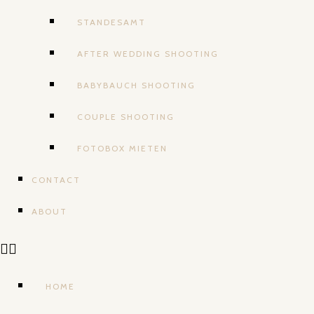
STANDESAMT
AFTER WEDDING SHOOTING
BABYBAUCH SHOOTING
COUPLE SHOOTING
FOTOBOX MIETEN
CONTACT
ABOUT
HOME