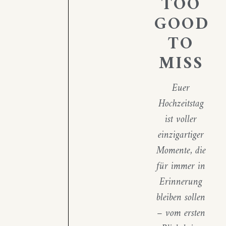
TOO
GOOD
TO
MISS
Euer
Hochzeitstag
ist voller
einzigartiger
Momente, die
für immer in
Erinnerung
bleiben sollen
– vom ersten