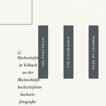
LEARN
MORE
READ MY JOURNAL
THE EXPERIENCE
THE PORTFOLIO