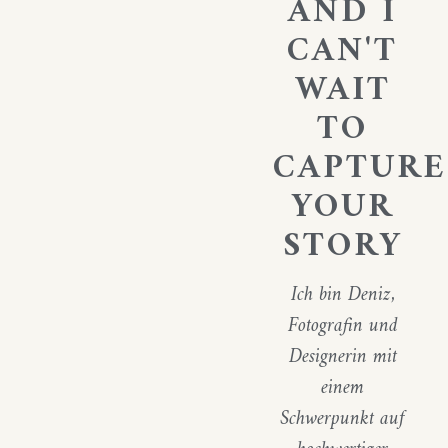
AND I
CAN'T
WAIT
TO
CAPTURE
YOUR
STORY
Ich bin Deniz,
Fotografin und
Designerin mit
einem
Schwerpunkt auf