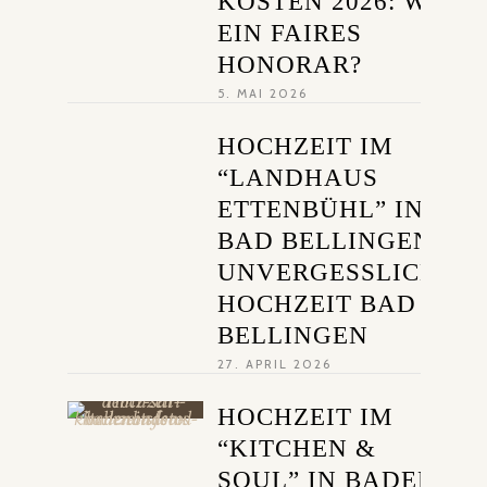
KOSTEN 2026: WAS I
EIN FAIRES
HONORAR?
5. MAI 2026
HOCHZEIT IM
“LANDHAUS
ETTENBÜHL” IN
BAD BELLINGEN –
UNVERGESSLICHE
HOCHZEIT BAD
BELLINGEN
27. APRIL 2026
HOCHZEIT IM
“KITCHEN &
SOUL” IN BADEN