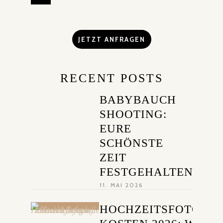
JETZT ANFRAGEN
RECENT POSTS
BABYBAUCH
SHOOTING:
EURE
SCHÖNSTE
ZEIT
FESTGEHALTEN
11. MAI 2026
HOCHZEITSFOTOGR