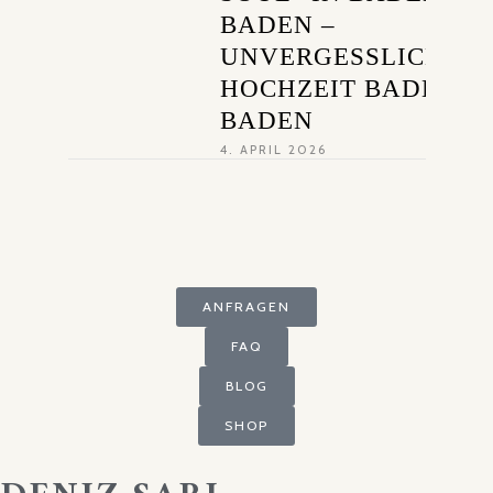
BADEN –
UNVERGESSLICHE
HOCHZEIT BADEN
BADEN
4. APRIL 2026
ANFRAGEN
FAQ
BLOG
SHOP