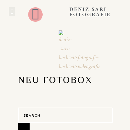
DENIZ SARI
FOTOGRAFIE
HOCHZEITS BLOG
BOOKING EXPERIENCE
NEU FOTOBOX