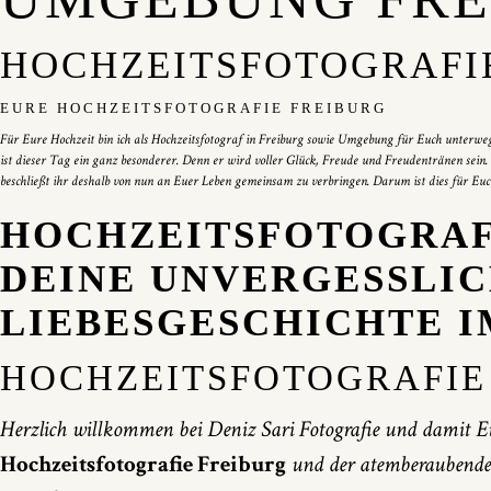
HOCHZEITSFOTOGRAFIE
EURE HOCHZEITSFOTOGRAFIE FREIBURG
Für Eure Hochzeit bin ich als Hochzeitsfotograf in Freiburg sowie Umgebung für Euch unterweg
ist dieser Tag ein ganz besonderer. Denn er wird voller Glück, Freude und Freudentränen sei
beschließt ihr deshalb von nun an Euer Leben gemeinsam zu verbringen. Darum ist dies für Euch
HOCHZEITSFOTOGRAFI
DEINE UNVERGESSLI
LIEBESGESCHICHTE I
HOCHZEITSFOTOGRAFIE 
Herzlich willkommen bei Deniz Sari Fotografie und damit E
Hochzeitsfotografie Freiburg
und der atemberaubende