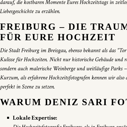
darauf, die kostbaren Momente Eures Hochzeitstags in zeitlo
Liebesgeschichte zu erzählen.
FREIBURG – DIE TRAU
FÜR EURE HOCHZEIT
Die Stadt Freiburg im Breisgau, ebenso bekannt als das “To
Kulisse für Hochzeiten. Nicht nur historische Gebäude und ro
sondern auch malerische Weinberge und weitläufige Parks – d
Kurzum, als erfahrene Hochzeitsfotografen kennen wir also d
perfekt in Szene zu setzen.
WARUM DENIZ SARI F
Lokale Expertise:
Die Hochzeitsfotografie Freiburg: als in Freiburg ansäs