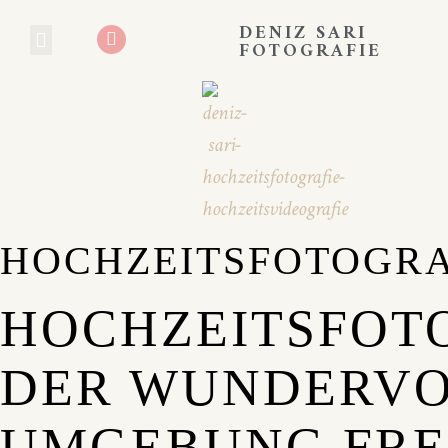
DENIZ SARI
FOTOGRAFIE
HOCHZEITS BLOG
BOOKING EXPERIENCE
HOCHZEITSFOTOGRA
HOCHZEITSFOTO
DER WUNDERV
UMGEBUNG FRE